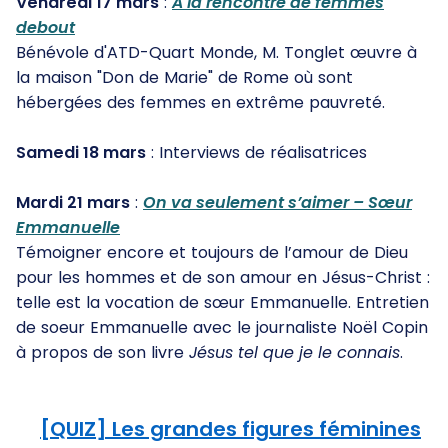
Vendredi 17 mars
:
A la rencontre de femmes
debout
Bénévole d'ATD-Quart Monde, M. Tonglet œuvre à
la maison "Don de Marie" de Rome où sont
hébergées des femmes en extrême pauvreté.
Samedi 18 mars
:
Interviews de réalisatrices
Mardi 21 mars
:
On va seulement s’aimer – Sœur
Emmanuelle
Témoigner encore et toujours de l’amour de Dieu
pour les hommes et de son amour en Jésus-Christ :
telle est la vocation de sœur Emmanuelle. Entretien
de soeur Emmanuelle avec le journaliste Noël Copin
à propos de son livre
Jésus tel que je le connais
.
[QUIZ] Les grandes figures féminines