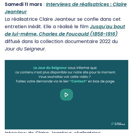
Samedi 11 mars
:
Interviews de réalisatrices : Claire
Jeanteur
La réalisatrice Claire Jeanteur se confie dans cet
entretien inédit. Elle a réalisé le film
Jusqu'au bout
de lui-même
,
Charles de Foucauld
(1858-1916)
diffusé dans la collection documentaire 2022 du
Jour du Seigneur
.
Play
Video