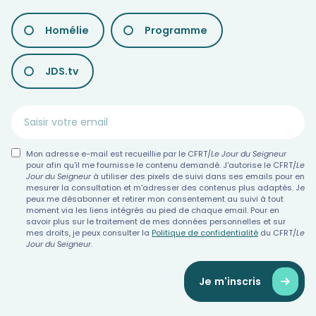
LES
Homélie
Programme
DIFFÉRENTES
NEWSLETTERS
JDS.tv
Mon adresse e-mail est recueillie par le CFRT/
Le Jour du Seigneur
pour afin qu'il me fournisse le contenu demandé. J'autorise le CFRT/
Le
Jour du Seigneur
à utiliser des pixels de suivi dans ses emails pour en
mesurer la consultation et m'adresser des contenus plus adaptés. Je
peux me désabonner et retirer mon consentement au suivi à tout
moment via les liens intégrés au pied de chaque email. Pour en
savoir plus sur le traitement de mes données personnelles et sur
mes droits, je peux consulter la
Politique de confidentialité
du CFRT/
Le
Jour du Seigneur
.
Je m'inscris