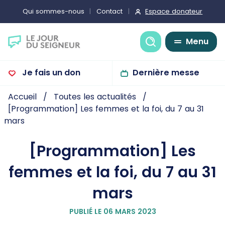
Espace donateur
Qui sommes-nous
Contact
Recherche
Menu
Je fais un don
Dernière messe
Accueil
Toutes les actualités
[Programmation] Les femmes et la foi, du 7 au 31
mars
[Programmation] Les
femmes et la foi, du 7 au 31
mars
PUBLIÉ LE 06 MARS 2023