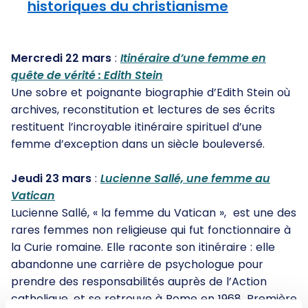
historiques du christianisme
Mercredi 22 mars
:
Itinéraire d’une femme en
quête de vérité : Edith Stein
Une sobre et poignante biographie d’Edith Stein où
archives, reconstitution et lectures de ses écrits
restituent l’incroyable itinéraire spirituel d’une
femme d’exception dans un siècle bouleversé.
Jeudi 23 mars
:
Lucienne Sallé, une femme au
Vatican
Lucienne Sallé, « la femme du Vatican », est une des
rares femmes non religieuse qui fut fonctionnaire à
la Curie romaine. Elle raconte son itinéraire : elle
abandonne une carrière de psychologue pour
prendre des responsabilités auprès de l’Action
catholique, et se retrouve à Rome en 1968. Première