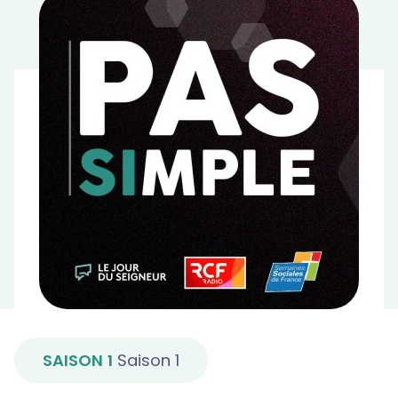
Le retour d
SAISON 1
Saison 1
si simple
Durand