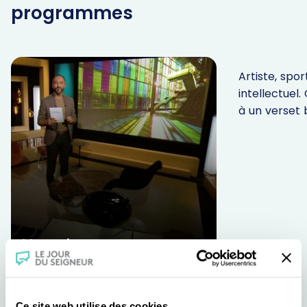
programmes
Parole In
Artiste, sport
intellectuel.
à un verset b
Magazines
Chaque semaine, David Milliat
rencontre ceux qui donnent sens
Ce site web utilise des cookies.