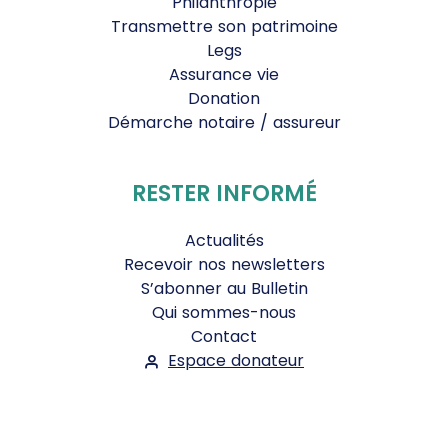
Philanthropie
Transmettre son patrimoine
Legs
Assurance vie
Donation
Démarche notaire / assureur
RESTER INFORMÉ
Actualités
Recevoir nos newsletters
S’abonner au Bulletin
Qui sommes-nous
Contact
Espace donateur
Suivez-nous :
Facebook
Instagram
WhatsApp
YouTube
Twitter
Bluesky