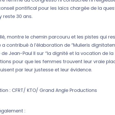
onseil pontifical pour les laïcs chargée de la ques
 reste 30 ans.
lé, montre le chemin parcouru et les pistes qui re
le a contribué à l’élaboration de “Mulieris dignitatem
de Jean-Paul II sur “la dignité et la vocation de l
tions pour que les femmes trouvent leur vraie plac
isent par leur justesse et leur évidence.
ion : CFRT/ KTO/ Grand Angle Productions
également :