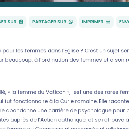
FACEBOOK
WHATSAPP
ER SUR
PARTAGER SUR
IMPRIMER
ENV
 pour les femmes dans l’Église ? C’est un sujet sen
r beaucoup, à l’ordination des femmes et à son re
llé, « la femme du Vatican », est une des rares f
ui fut fonctionnaire à la Curie romaine. Elle racont
: elle abandonne une carrière de psychologue pour
ités auprès de l’Action catholique, et se retrouve
ère femme au Congresso ni consacrée ni religieuse,