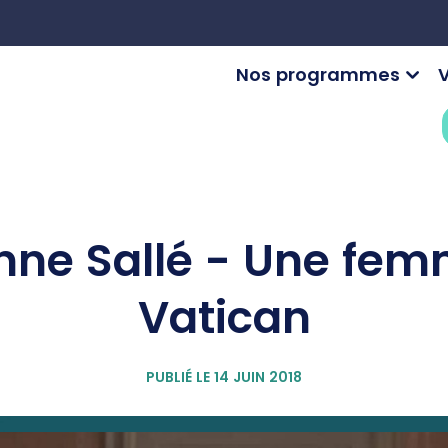
Nos programmes
V
nne Sallé - Une fe
Vatican
PUBLIÉ LE 14 JUIN 2018