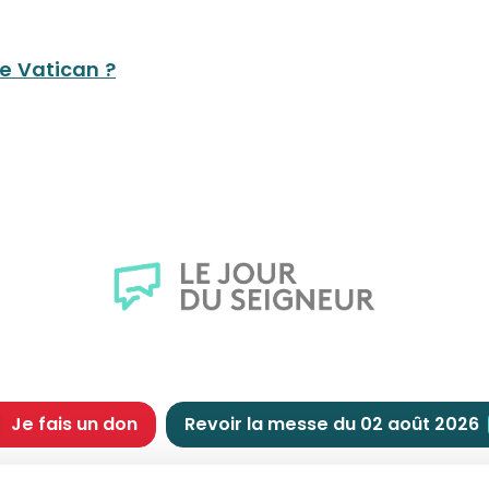
le Vatican ?
Je fais un don
Revoir la messe du 02 août 2026