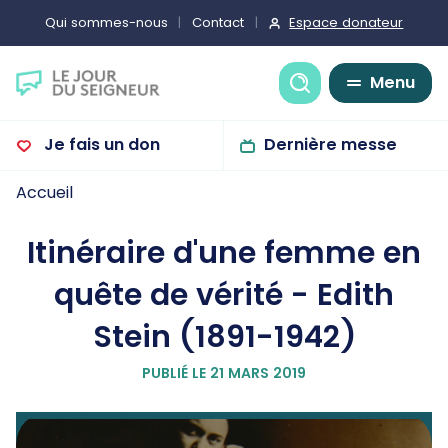
Espace donateur
Qui sommes-nous
Contact
Recherche
Menu
Je fais un don
Dernière messe
Accueil
Itinéraire d'une femme en
quête de vérité - Edith
Stein (1891-1942)
PUBLIÉ LE 21 MARS 2019