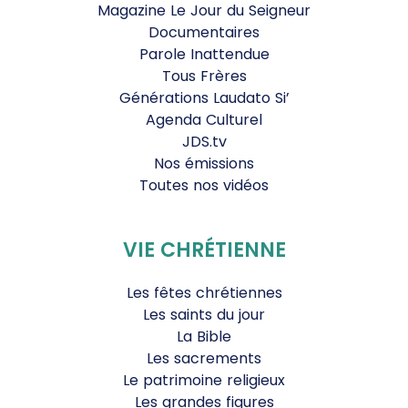
Magazine Le Jour du Seigneur
Documentaires
Parole Inattendue
Tous Frères
Générations Laudato Si’
Agenda Culturel
JDS.tv
Nos émissions
Toutes nos vidéos
VIE CHRÉTIENNE
Les fêtes chrétiennes
Les saints du jour
La Bible
Les sacrements
Le patrimoine religieux
Les grandes figures