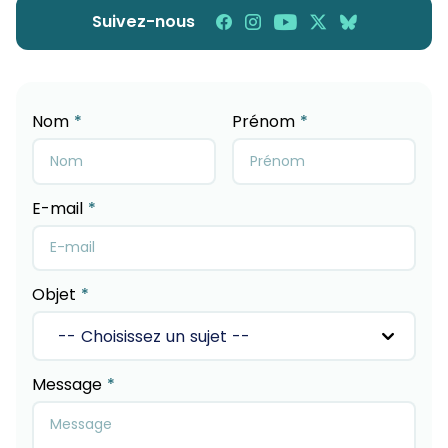
sur
sur
sur
sur
sur
Suivez-nous
Facebook
Instagram
YouTube
X
Bluesky
Nom
*
Prénom
*
E-mail
*
Objet
*
Message
*