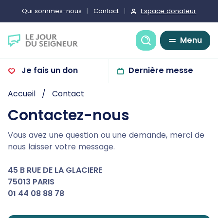
Espace donateur
Qui sommes-nous
Contact
Recherche
Menu
Je fais un don
Dernière messe
Accueil
Contact
Contactez-nous
Vous avez une question ou une demande, merci de
nous laisser votre message.
45 B RUE DE LA GLACIERE
75013 PARIS
01 44 08 88 78