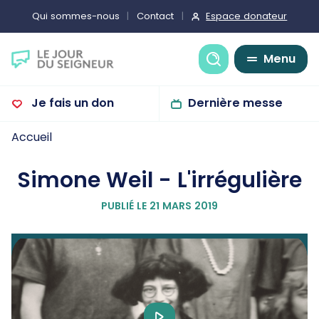
Espace donateur
Qui sommes-nous
Contact
Recherche
Menu
Je fais un don
Dernière messe
Accueil
Simone Weil - L'irrégulière
PUBLIÉ LE 21 MARS 2019
Play