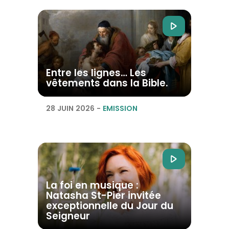
Entre les lignes… Les
vêtements dans la Bible.
28 JUIN 2026
-
EMISSION
La foi en musique :
Natasha St-Pier invitée
exceptionnelle du Jour du
Seigneur