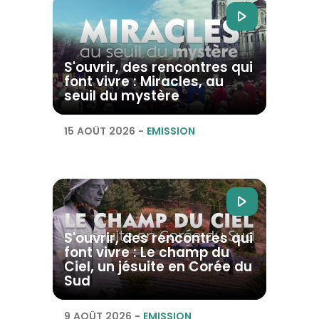
S'ouvrir, des rencontres qui
font vivre : Miracles, au
seuil du mystère
15 AOÛT 2026
-
EMISSION
S'ouvrir, des rencontres qui
font vivre : Le champ du
Ciel, un jésuite en Corée du
Sud
9 AOÛT 2026
-
EMISSION