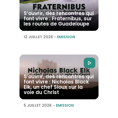
S’ouvrir, des rencontres qui
font vivre : Fraternibus, sur
les routes de Guadeloupe
12 JUILLET 2026
-
EMISSION
S’ouvrir, des rencontres qui
font vivre : Nicholas Black
Elk, un chef Sioux sur la
voie du Christ
5 JUILLET 2026
-
EMISSION