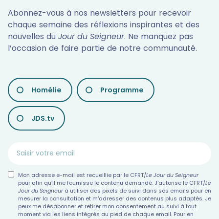
Abonnez-vous à nos newsletters pour recevoir
chaque semaine des réflexions inspirantes et des
nouvelles du
Jour du Seigneur
. Ne manquez pas
l’occasion de faire partie de notre communauté.
LES
Homélie
Programme
DIFFÉRENTES
NEWSLETTERS
JDS.tv
Mon adresse e-mail est recueillie par le CFRT/
Le Jour du Seigneur
pour afin qu'il me fournisse le contenu demandé. J'autorise le CFRT/
Le
Jour du Seigneur
à utiliser des pixels de suivi dans ses emails pour en
mesurer la consultation et m'adresser des contenus plus adaptés. Je
peux me désabonner et retirer mon consentement au suivi à tout
moment via les liens intégrés au pied de chaque email. Pour en