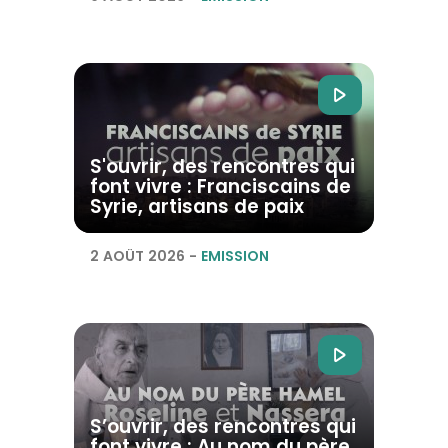
S'ouvrir, des rencontres qui
font vivre : Franciscains de
Syrie, artisans de paix
2 AOÛT 2026
-
EMISSION
S’ouvrir, des rencontres qui
font vivre : Au nom du père