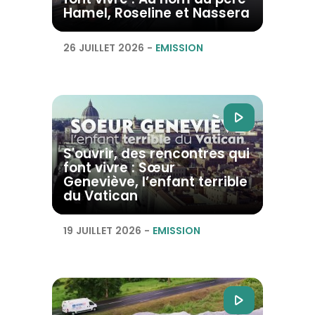
Hamel, Roseline et Nassera
26 JUILLET 2026
-
EMISSION
S'ouvrir, des rencontres qui
font vivre : Sœur
Geneviève, l’enfant terrible
du Vatican
19 JUILLET 2026
-
EMISSION