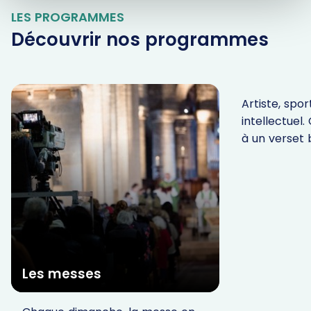
LES PROGRAMMES
Découvrir nos programmes
Parole In
Artiste, sport
intellectuel.
à un verset b
Les messes