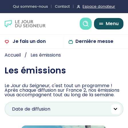
Espace donateur
Qui sommes-nous
Contact
Recherche
Menu
Je fais un don
Dernière messe
Accueil
Les émissions
Les émissions
Le
Jour du Seigneur
, c'est tout un programme !
Après chaque diffusion sur France 2, nos émissions
vous accompagnent tout au long de la semaine.