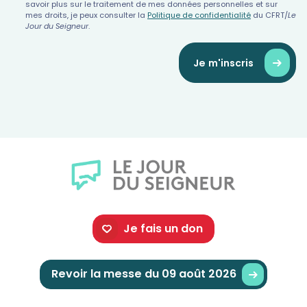
savoir plus sur le traitement de mes données personnelles et sur
mes droits, je peux consulter la
Politique de confidentialité
du CFRT/
Le
Jour du Seigneur
.
Je m'inscris
Je fais un don
Revoir la messe du 09 août 2026