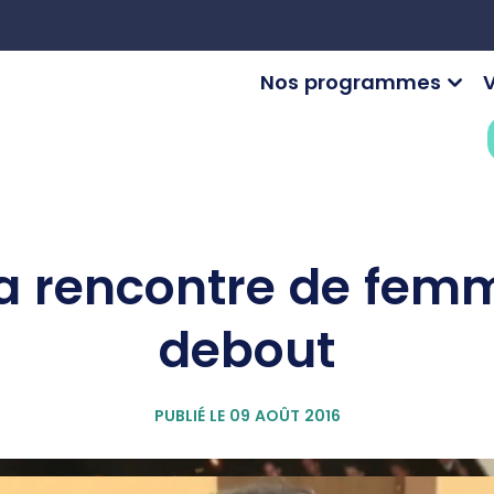
Nos programmes
V
la rencontre de fem
debout
PUBLIÉ LE 09 AOÛT 2016