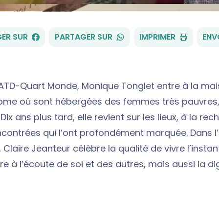
FACEBOOK
WHATSAPP
ER SUR
PARTAGER SUR
IMPRIMER
ENV
ATD-Quart Monde, Monique Tonglet entre à la mai
Rome où sont hébergées des femmes très pauvres
Dix ans plus tard, elle revient sur les lieux, à la re
ontrées qui l’ont profondément marquée. Dans l
Claire Jeanteur célèbre la qualité de vivre l’instan
re à l’écoute de soi et des autres, mais aussi la di