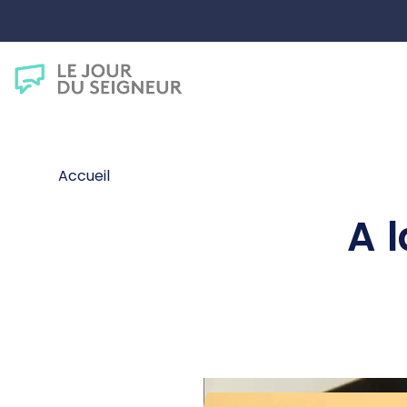
Accueil
A 