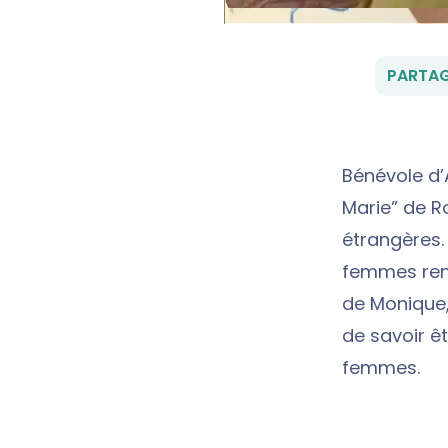
PARTAG
Bénévole d’
Marie” de 
étrangères. 
femmes renc
de Monique, 
de savoir êt
femmes.