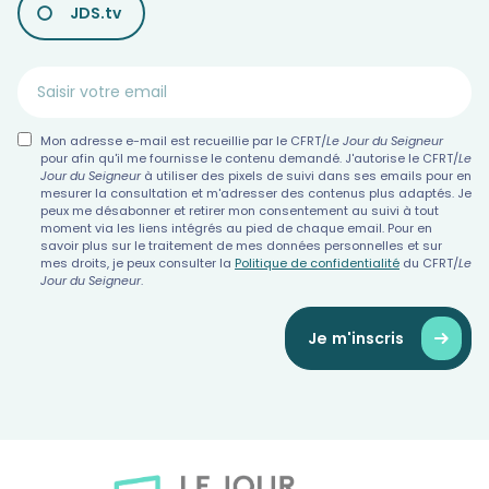
JDS.tv
Mon adresse e-mail est recueillie par le CFRT/
Le Jour du Seigneur
pour afin qu'il me fournisse le contenu demandé. J'autorise le CFRT/
Le
Jour du Seigneur
à utiliser des pixels de suivi dans ses emails pour en
mesurer la consultation et m'adresser des contenus plus adaptés. Je
peux me désabonner et retirer mon consentement au suivi à tout
moment via les liens intégrés au pied de chaque email. Pour en
savoir plus sur le traitement de mes données personnelles et sur
mes droits, je peux consulter la
Politique de confidentialité
du CFRT/
Le
Jour du Seigneur
.
Je m'inscris