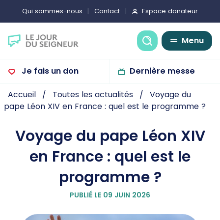
Espace donateur
Qui sommes-nous
Contact
Recherche
Menu
Je fais un don
Dernière messe
Accueil
Toutes les actualités
Voyage du
pape Léon XIV en France : quel est le programme ?
Voyage du pape Léon XIV
en France : quel est le
programme ?
PUBLIÉ LE 09 JUIN 2026