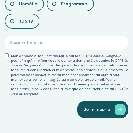
Homélie
Programme
DIFFÉRENTES
NEWSLETTERS
JDS.tv
Mon adresse e-mail est recueillie par le CFRT/
Le Jour du Seigneur
pour afin qu'il me fournisse le contenu demandé. J'autorise le CFRT/
Le
Jour du Seigneur
à utiliser des pixels de suivi dans ses emails pour en
mesurer la consultation et m'adresser des contenus plus adaptés. Je
peux me désabonner et retirer mon consentement au suivi à tout
moment via les liens intégrés au pied de chaque email. Pour en
savoir plus sur le traitement de mes données personnelles et sur
mes droits, je peux consulter la
Politique de confidentialité
du CFRT/
Le
Jour du Seigneur
.
Je m'inscris