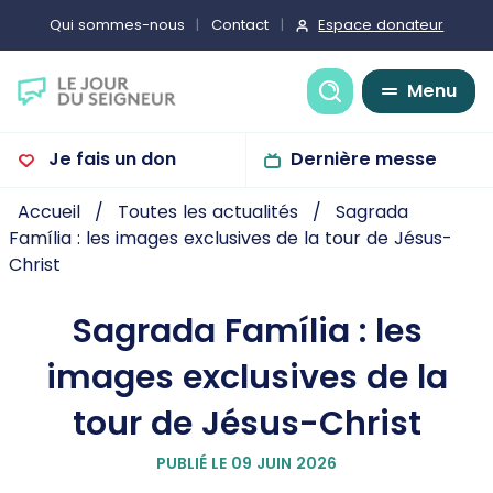
Espace donateur
Qui sommes-nous
Contact
Recherche
Menu
Je fais un don
Dernière messe
Accueil
Toutes les actualités
Sagrada
Família : les images exclusives de la tour de Jésus-
Christ
Sagrada Família : les
images exclusives de la
tour de Jésus-Christ
PUBLIÉ LE 09 JUIN 2026