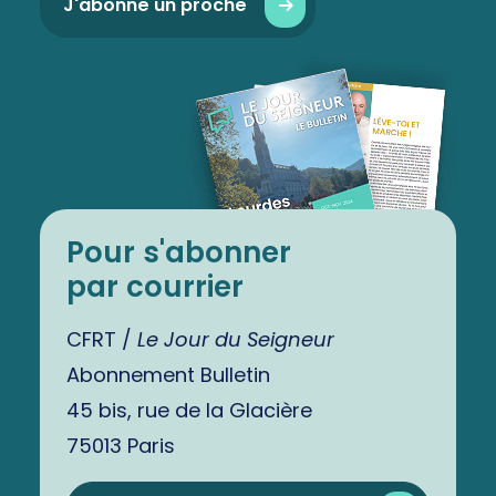
J'abonne un proche
Pour s'abonner
par courrier
CFRT /
Le Jour du Seigneur
Abonnement Bulletin
45 bis, rue de la Glacière
75013 Paris