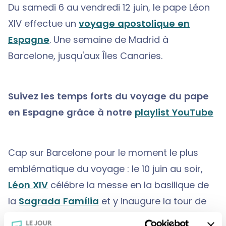
Du samedi 6 au vendredi 12 juin, le pape Léon
XIV effectue un
voyage apostolique en
Espagne
. Une semaine de Madrid à
Barcelone, jusqu'aux Îles Canaries.
Suivez les temps forts du voyage du pape
en Espagne grâce à notre
playlist YouTube
Cap sur Barcelone pour le moment le plus
emblématique du voyage : le 10 juin au soir,
Léon XIV
célébre la messe en la basilique de
la
Sagrada Família
et y inaugure la tour de
Jésus-Christ, la plus haute du sanctuaire. Une