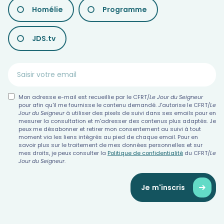
LES
Homélie
Programme
DIFFÉRENTES
NEWSLETTERS
JDS.tv
Mon adresse e-mail est recueillie par le CFRT/
Le Jour du Seigneur
pour afin qu'il me fournisse le contenu demandé. J'autorise le CFRT/
Le
Jour du Seigneur
à utiliser des pixels de suivi dans ses emails pour en
mesurer la consultation et m'adresser des contenus plus adaptés. Je
peux me désabonner et retirer mon consentement au suivi à tout
moment via les liens intégrés au pied de chaque email. Pour en
savoir plus sur le traitement de mes données personnelles et sur
mes droits, je peux consulter la
Politique de confidentialité
du CFRT/
Le
Jour du Seigneur
.
Je m'inscris