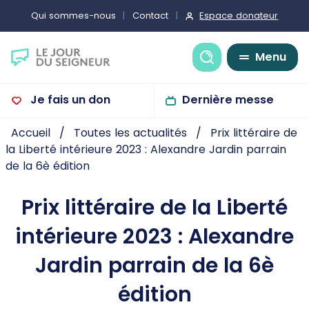
Espace donateur
Qui sommes-nous
Contact
Recherche
Menu
Je fais un don
Dernière messe
Accueil
Toutes les actualités
Prix littéraire de
la Liberté intérieure 2023 : Alexandre Jardin parrain
de la 6è édition
Prix littéraire de la Liberté
intérieure 2023 : Alexandre
Jardin parrain de la 6è
édition