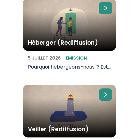
Héberger (Rediffusion)
5 JUILLET 2026
-
EMISSION
Pourquoi hébergeons-nous ? Est-ce un simple geste d’accueil ou une véritable mission ?…
Veiller (Rediffusion)