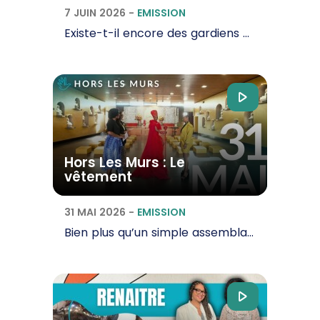
7 JUIN 2026
-
EMISSION
Existe-t-il encore des gardiens de phare dans les Outre-mer et en quoi consiste leur travail…
Hors Les Murs : Le
vêtement
31 MAI 2026
-
EMISSION
Bien plus qu’un simple assemblage de tissus, le vêtement porte en lui une histoire, une mémoire…