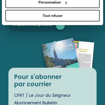
Personnaliser
Je m'abonne en ligne
Tout refuser
J'abonne un proche
Pour s'abonner
par courrier
CFRT /
Le Jour du Seigneur
Abonnement Bulletin