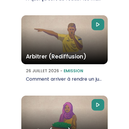
Arbitrer (Rediffusion)
26 JUILLET 2026
-
EMISSION
Comment arriver à rendre un jugement juste ? Est-ce facile de pouvoir arbitrer en toute…