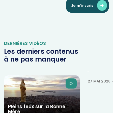
Je m'inscris
DERNIÈRES VIDÉOS
Les derniers contenus
à ne pas manquer
La puissa
jeûne
27 MAI 2026
Pleins feux sur la Bonne
Mère