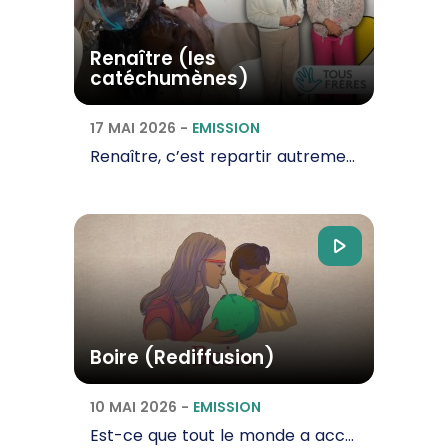
Renaître (les
catéchumènes)
17 MAI 2026
-
EMISSION
Renaître, c’est repartir autrement, c’est accepter de se laisser transformer. Renaître, pour…
Boire (Rediffusion)
10 MAI 2026
-
EMISSION
Est-ce que tout le monde a accès à l’eau dans nos territoires d’Outre-mer ? Comment se fait…