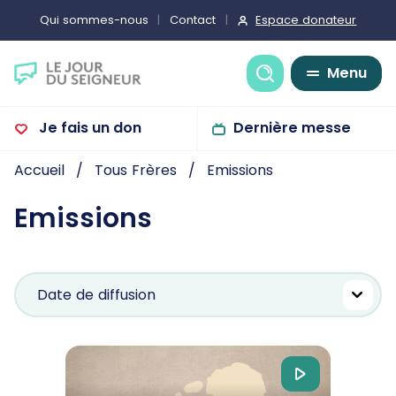
Espace donateur
Qui sommes-nous
Contact
Recherche
Menu
Je fais un don
Dernière messe
Accueil
Tous Frères
Emissions
Emissions