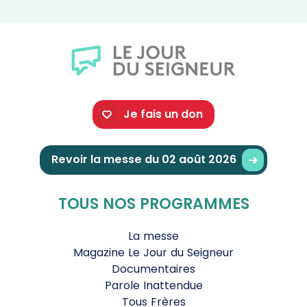
arrière
avant
Je fais un don
Revoir la messe du 02 août 2026
TOUS NOS PROGRAMMES
La messe
Magazine Le Jour du Seigneur
Documentaires
Parole Inattendue
Tous Frères