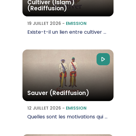
Cultiver (Islam)
(Rediffusion)
19 JUILLET 2026
-
EMISSION
Existe-t-il un lien entre cultiver et la spiritualité, dans la religion musulmane ? Qu’est-ce…
Sauver (Rediffusion)
12 JUILLET 2026
-
EMISSION
Quelles sont les motivations qui animent les personnes qui risquent leur vie pour sauver celle des…