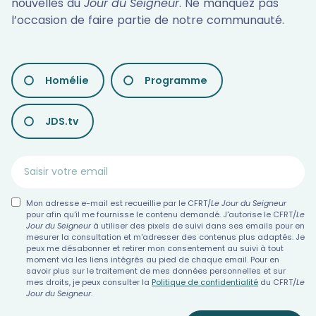
nouvelles du
Jour du Seigneur
. Ne manquez pas
l’occasion de faire partie de notre communauté.
LES
Homélie
Programme
DIFFÉRENTES
NEWSLETTERS
JDS.tv
Mon adresse e-mail est recueillie par le CFRT/
Le Jour du Seigneur
pour afin qu'il me fournisse le contenu demandé. J'autorise le CFRT/
Le
Jour du Seigneur
à utiliser des pixels de suivi dans ses emails pour en
mesurer la consultation et m'adresser des contenus plus adaptés. Je
peux me désabonner et retirer mon consentement au suivi à tout
moment via les liens intégrés au pied de chaque email. Pour en
savoir plus sur le traitement de mes données personnelles et sur
mes droits, je peux consulter la
Politique de confidentialité
du CFRT/
Le
Jour du Seigneur
.