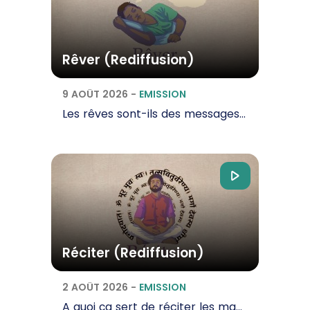
Rêver (Rediffusion)
9 AOÛT 2026
-
EMISSION
Les rêves sont-ils des messages ? Et si oui, de qui viennent-ils ? Comment distinguer un simple…
Réciter (Rediffusion)
2 AOÛT 2026
-
EMISSION
A quoi ça sert de réciter les mantras pour les hindous ? Quel mantra choisir et comment le…