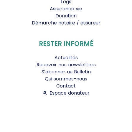
Legs
Assurance vie
Donation
Démarche notaire / assureur
RESTER INFORMÉ
Actualités
Recevoir nos newsletters
S’abonner au Bulletin
Qui sommes-nous
Contact
Espace donateur
Suivez-nous :
Facebook
Instagram
WhatsApp
YouTube
Twitter
Bluesky
Mentions légales
-
Conditions Générales d'Utilisation
-