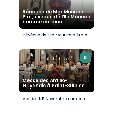
Réaction de Mgr Maurice
Piat, évêque de l'Ile Maurice
nommé cardinal
L’évêque de l’Île Maurice a été nommé cardinal par le pape. Réaction depuis…
Messe des Antillo-
Guyanais à Saint-Sulpice
Vendredi 11 Novembre aura lieu la traditionnelle messe des antillo-guyanais de métropole! Comme…