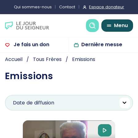
Espace donateur
Qui sommes-nous
Contact
Recherche
Menu
Je fais un don
Dernière messe
Accueil
Tous Frères
Emissions
Emissions