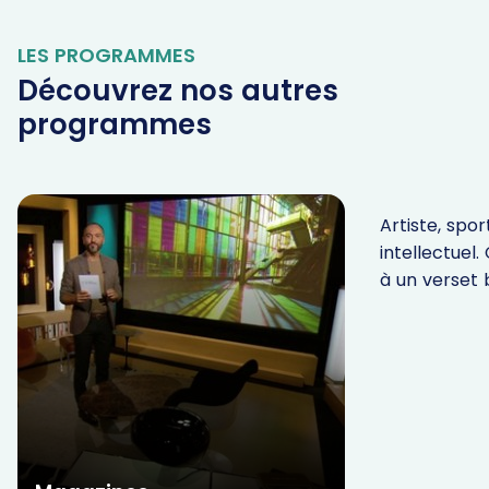
LES PROGRAMMES
Découvrez nos autres
programmes
Parole In
Artiste, sport
intellectuel.
à un verset b