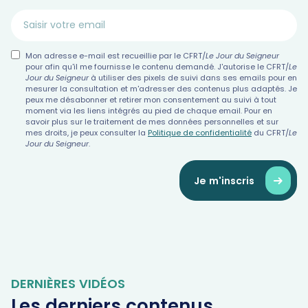
Mon adresse e-mail est recueillie par le CFRT/
Le Jour du Seigneur
pour afin qu'il me fournisse le contenu demandé. J'autorise le CFRT/
Le
Jour du Seigneur
à utiliser des pixels de suivi dans ses emails pour en
mesurer la consultation et m'adresser des contenus plus adaptés. Je
peux me désabonner et retirer mon consentement au suivi à tout
moment via les liens intégrés au pied de chaque email. Pour en
savoir plus sur le traitement de mes données personnelles et sur
mes droits, je peux consulter la
Politique de confidentialité
du CFRT/
Le
Jour du Seigneur
.
Je m'inscris
DERNIÈRES VIDÉOS
Les derniers contenus