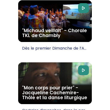
"Michaud veillait" - Chorale
TKL de Chambly
Dès le premier Dimanche de l’Avent, aux Antilles, les familles se réunissent chaque soir pour…
"Mon corps pour prier" -
Jacqueline Cachemire-
Thôle et la danse liturgique