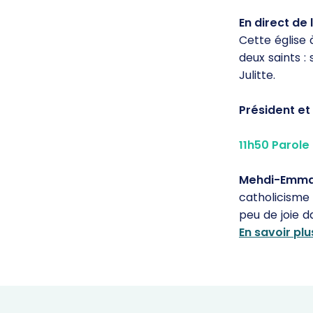
En direct de 
Cette église 
deux saints :
Julitte.
Président et
11h50 Parole
Mehdi-Emman
catholicisme 
peu de joie d
En savoir plu