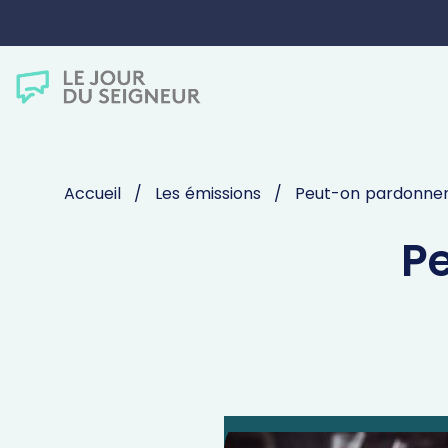
Accueil
Les émissions
Peut-on pardonner 
P