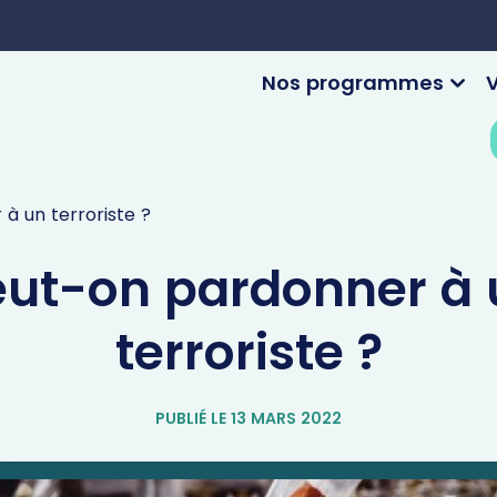
Nos programmes
V
à un terroriste ?
eut-on pardonner à 
terroriste ?
PUBLIÉ LE 13 MARS 2022