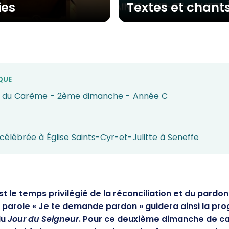
ies
Textes et chant
QUE
 du Carême - 2ème dimanche - Année C
célébrée à Église Saints-Cyr-et-Julitte à Seneffe
t le temps privilégié de la réconciliation et du pardon
a parole « Je te demande pardon » guidera ainsi la p
du
Jour du Seigneur
. Pour ce deuxième dimanche de ca