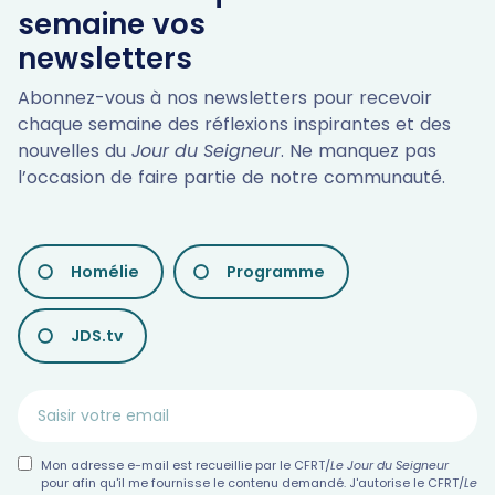
semaine vos
newsletters
Abonnez-vous à nos newsletters pour recevoir
chaque semaine des réflexions inspirantes et des
nouvelles du
Jour du Seigneur
. Ne manquez pas
l’occasion de faire partie de notre communauté.
LES
Homélie
Programme
DIFFÉRENTES
NEWSLETTERS
JDS.tv
Mon adresse e-mail est recueillie par le CFRT/
Le Jour du Seigneur
pour afin qu'il me fournisse le contenu demandé. J'autorise le CFRT/
Le