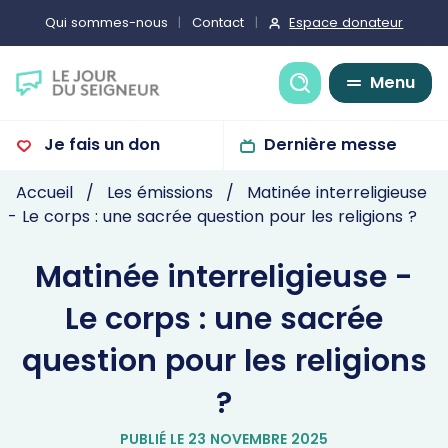
Espace donateur
Qui sommes-nous
Contact
Recherche
Menu
Je fais un don
Dernière messe
Accueil
Les émissions
Matinée interreligieuse
- Le corps : une sacrée question pour les religions ?
Matinée interreligieuse -
Le corps : une sacrée
question pour les religions
?
PUBLIÉ LE 23 NOVEMBRE 2025