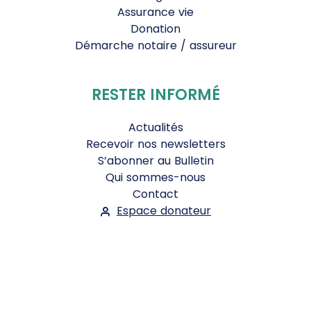
Assurance vie
Donation
Démarche notaire / assureur
RESTER INFORMÉ
Actualités
Recevoir nos newsletters
S’abonner au Bulletin
Qui sommes-nous
Contact
Espace donateur
Suivez-nous :
Facebook
Instagram
WhatsApp
YouTube
Twitter
Bluesky
Mentions légales
-
Conditions Générales d'Utilisation
-