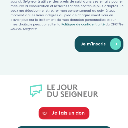
Jour du Seigneur
à utiliser des pixels de suivi dans ses emails pour en
mesurer la consultation et m'adresser des contenus plus adaptés. Je
peux me désabonner et retirer mon consentement au suivi à tout
moment via les liens intégrés au pied de chaque email. Pour en
savoir plus sur le traitement de mes données personnelles et sur
mes droits, je peux consulter la
Politique de confidentialité
du CFRT/
Le
Jour du Seigneur
.
Je m'inscris
Je fais un don