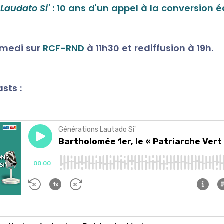
e
Laudato Si'
: 10 ans d'un appel à la conversion 
medi sur
RCF-RND
à 11h30 et rediffusion à 19h.
sts :