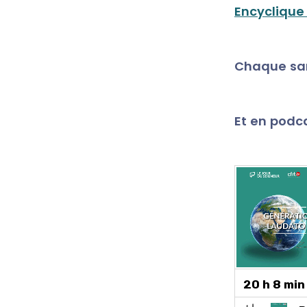
Encycliqu
Chaque sa
Et en
podca