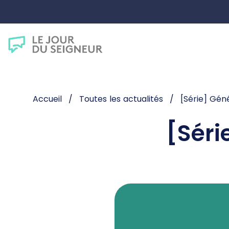
Accueil
Toutes les actualités
[Série] Géné
[Séri