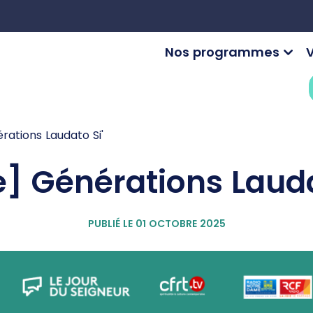
Nos programmes
V
rations Laudato Si'
e] Générations Lauda
PUBLIÉ LE 01 OCTOBRE 2025