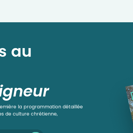
s au
igneur
remière la programmation détaillée
es de culture chrétienne,