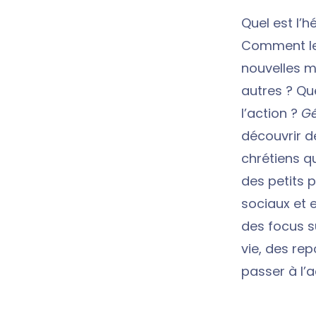
Quel est l’h
Comment les
nouvelles m
autres ? Qu
l’action ?
Gé
découvrir d
chrétiens q
des petits 
sociaux et 
des focus s
vie, des rep
passer à l’a