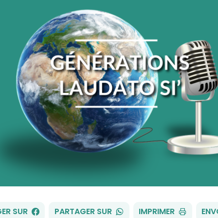
FACEBOOK
WHATSAPP
ER SUR
PARTAGER SUR
IMPRIMER
ENV