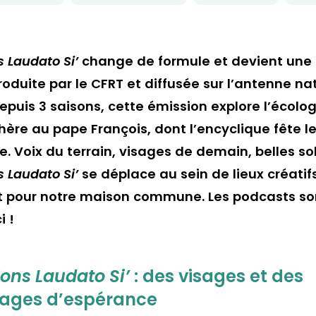
 Laudato Si’
change de formule et devient une
roduite par le CFRT et diffusée sur l’antenne na
puis 3 saisons, cette émission explore l’écolog
hère au pape François, dont l’encyclique fête le
. Voix du terrain, visages de demain, belles so
 Laudato Si’
se déplace au sein de lieux créatif
 pour notre maison commune. Les podcasts so
i !
ons Laudato Si’
: des visages et des
ages d’espérance