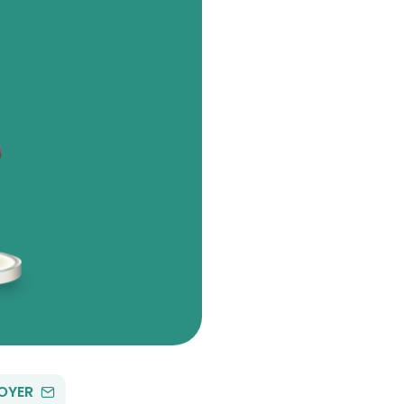
PAR
OYER