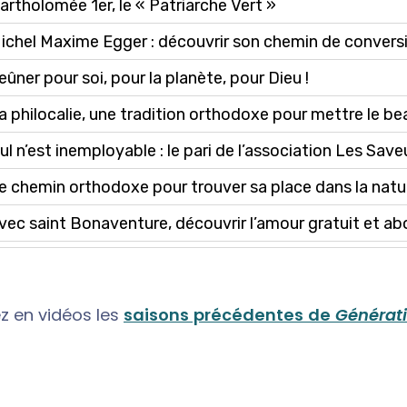
z en vidéos les
saisons précédentes de
Générat