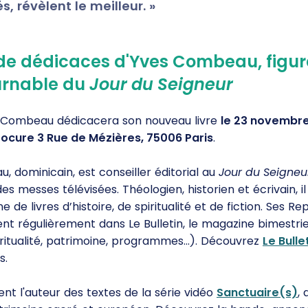
s, révèlent le meilleur. »
de dédicaces d'Yves Combeau, figur
urnable du
Jour du Seigneur
 Combeau dédicacera son nouveau livre
le 23 novembre 
Procure
3 Rue de Mézières, 75006 Paris
.
 dominicain, est conseiller éditorial au
Jour du Seigneu
es messes télévisées. Théologien, historien et écrivain, il
e de livres d’histoire, de spiritualité et de fiction. Ses R
ent régulièrement dans Le Bulletin, le magazine bimestri
ritualité, patrimoine, programmes...). Découvrez
Le Bulle
s.
ent l'auteur des textes de la série vidéo
Sanctuaire(s)
,