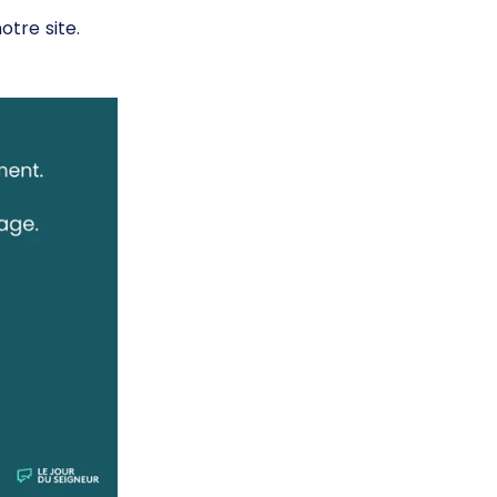
tre site.