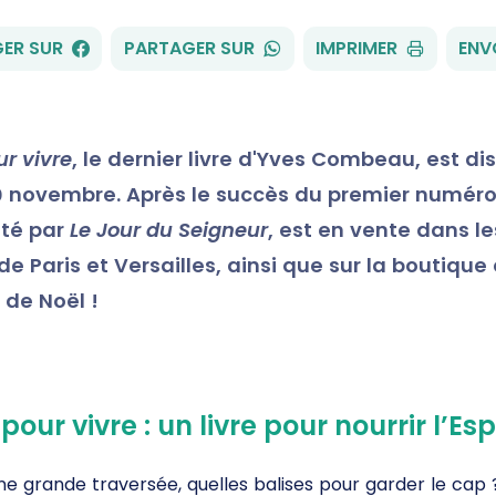
FACEBOOK
WHATSAPP
ER SUR
PARTAGER SUR
IMPRIMER
ENV
r vivre
, le dernier livre d'Yves Combeau, est di
10 novembre. Après le succès du premier numéro 
ité par
Le Jour du Seigneur
, est en vente dans les
de Paris et Versailles, ainsi que sur la boutique 
 de Noël !
pour vivre : un livre pour nourrir l’E
 une grande traversée, quelles balises pour garder le cap 