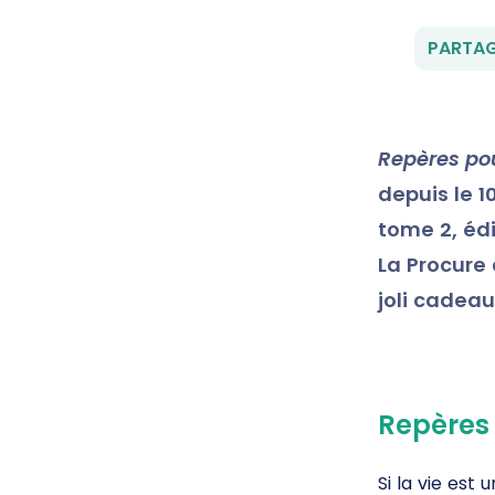
PARTAG
Repères pou
depuis le 
tome 2, éd
La Procure 
joli cadeau
Repères 
Si la vie est