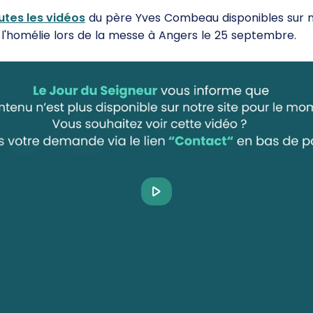
utes les vidéos
du père Yves Combeau disponibles sur no
l'homélie lors de la messe à Angers le 25 septembre.
Play
Video