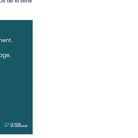
e de la série