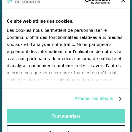
J'abonne un proche
Ce site web utilise des cookies.
Les cookies nous permettent de personnaliser le
contenu, d'offrir des fonctionnalités relatives aux médias
sociaux et d'analyser notre trafic. Nous partageons
également des informations sur l'utilisation de notre site
avec nos partenaires de médias sociaux, de publicité et
Pour s'abonner
d'analyse, qui peuvent combiner celles-ci avec d'autres
informations que vous leur avez fournies ou qu'ils ont
par courrier
collectées lors de votre utilisation de leurs services.
CFRT /
Le Jour du Seigneur
Afficher les détails
Abonnement Bulletin
45 bis, rue de la Glacière
Tout autoriser
75013 Paris