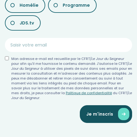
Homélie
Programme
DIFFÉRENTES
NEWSLETTERS
JDS.tv
Mon adresse e-mail est recueillie par le CFRT/
Le Jour du Seigneur
pour afin qu'il me fournisse le contenu demandé. J'autorise le CFRT/
Le
Jour du Seigneur
à utiliser des pixels de suivi dans ses emails pour en
mesurer la consultation et m'adresser des contenus plus adaptés. Je
peux me désabonner et retirer mon consentement au suivi à tout
moment via les liens intégrés au pied de chaque email. Pour en
savoir plus sur le traitement de mes données personnelles et sur
mes droits, je peux consulter la
Politique de confidentialité
du CFRT/
Le
Jour du Seigneur
.
Je m'inscris