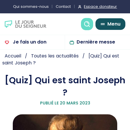
Espace donateur
Qui sommes-nous
Contact
Recherche
Menu
Je fais un don
Dernière messe
Accueil
Toutes les actualités
[Quiz] Qui est
saint Joseph ?
[Quiz] Qui est saint Joseph
?
PUBLIÉ LE 20 MARS 2023