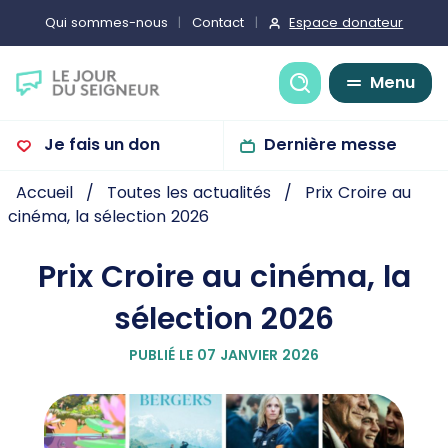
Espace donateur
Qui sommes-nous
Contact
Recherche
Menu
Je fais un don
Dernière messe
Accueil
Toutes les actualités
Prix Croire au
cinéma, la sélection 2026
Prix Croire au cinéma, la
sélection 2026
PUBLIÉ LE 07 JANVIER 2026