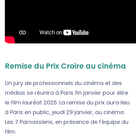
Remise du Prix Croire au cinéma
Un jury de professionnels du cinéma et des
médias se réunira à Paris fin janvier pour élire
le film lauréat 2026. La remise du prix aura lieu
à Paris en public, jeudi 29 janvier, au cinéma
Les 7 Parnassiens, en présence de l’équipe du
film.