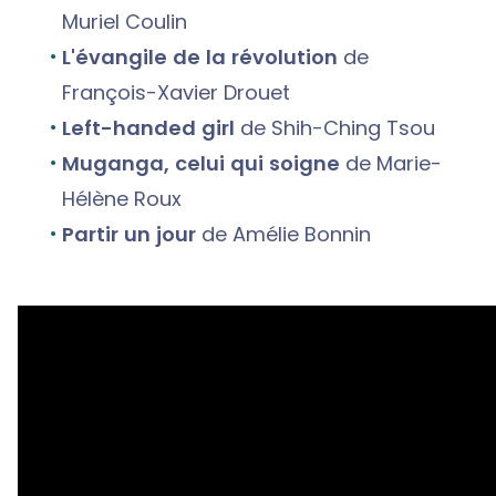
Muriel Coulin
L'évangile de la révolution
de
François-Xavier Drouet
Left-handed girl
de Shih-Ching Tsou
Muganga, celui qui soigne
de Marie-
Hélène Roux
Partir un jour
de Amélie Bonnin