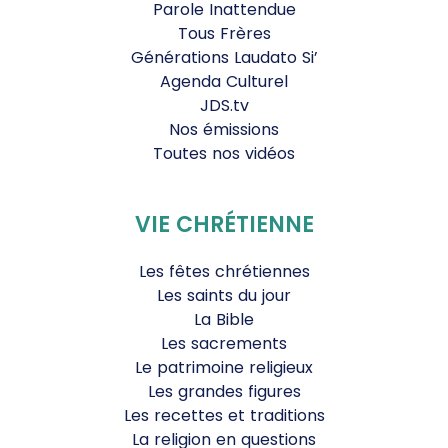
Parole Inattendue
Tous Frères
Générations Laudato Si’
Agenda Culturel
JDS.tv
Nos émissions
Toutes nos vidéos
VIE CHRÉTIENNE
Les fêtes chrétiennes
Les saints du jour
La Bible
Les sacrements
Le patrimoine religieux
Les grandes figures
Les recettes et traditions
La religion en questions