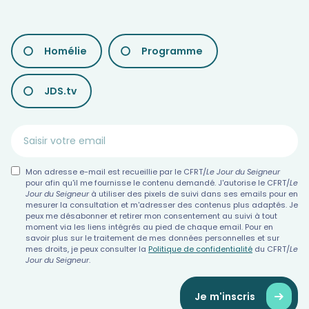
LES
Homélie
Programme
DIFFÉRENTES
NEWSLETTERS
JDS.tv
Mon adresse e-mail est recueillie par le CFRT/
Le Jour du Seigneur
pour afin qu'il me fournisse le contenu demandé. J'autorise le CFRT/
Le
Jour du Seigneur
à utiliser des pixels de suivi dans ses emails pour en
mesurer la consultation et m'adresser des contenus plus adaptés. Je
peux me désabonner et retirer mon consentement au suivi à tout
moment via les liens intégrés au pied de chaque email. Pour en
savoir plus sur le traitement de mes données personnelles et sur
mes droits, je peux consulter la
Politique de confidentialité
du CFRT/
Le
Jour du Seigneur
.
Je m'inscris