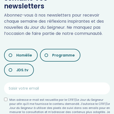
newsletters
Abonnez-vous à nos newsletters pour recevoir
chaque semaine des réflexions inspirantes et des
nouvelles du
Jour du Seigneur
. Ne manquez pas
l’occasion de faire partie de notre communauté.
LES
Homélie
Programme
DIFFÉRENTES
NEWSLETTERS
JDS.tv
Mon adresse e-mail est recueillie par le CFRT/
Le Jour du Seigneur
pour afin qu'il me fournisse le contenu demandé. J'autorise le CFRT/
Le
Jour du Seigneur
à utiliser des pixels de suivi dans ses emails pour en
mesurer la consultation et m'adresser des contenus plus adaptés. Je