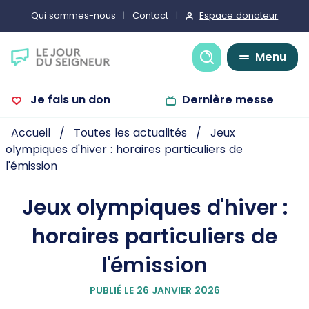
Espace donateur
Qui sommes-nous
Contact
Recherche
Menu
Je fais un don
Dernière messe
Accueil
Toutes les actualités
Jeux
olympiques d'hiver : horaires particuliers de
l'émission
Jeux olympiques d'hiver :
horaires particuliers de
l'émission
PUBLIÉ LE 26 JANVIER 2026