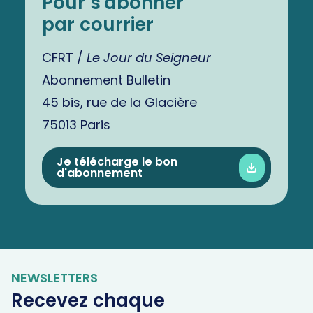
Pour s'abonner
par courrier
CFRT /
Le Jour du Seigneur
Abonnement Bulletin
45 bis, rue de la Glacière
75013 Paris
Je télécharge le bon
d'abonnement
NEWSLETTERS
Recevez chaque