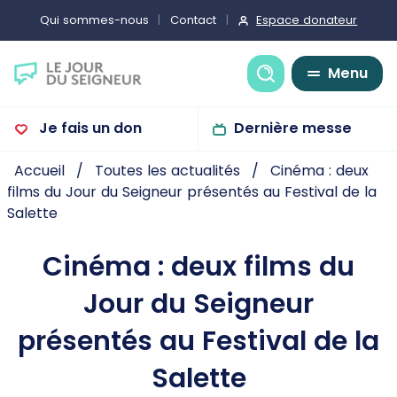
Espace donateur
Qui sommes-nous
Contact
Recherche
Menu
Je fais un don
Dernière messe
Accueil
Toutes les actualités
Cinéma : deux
films du Jour du Seigneur présentés au Festival de la
Salette
Cinéma : deux films du
Jour du Seigneur
présentés au Festival de la
Salette