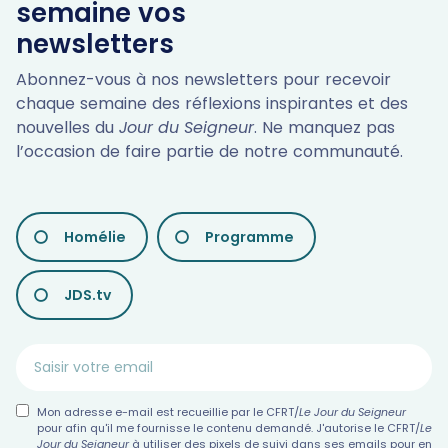
semaine vos
newsletters
Abonnez-vous à nos newsletters pour recevoir
chaque semaine des réflexions inspirantes et des
nouvelles du
Jour du Seigneur
. Ne manquez pas
l’occasion de faire partie de notre communauté.
LES
Homélie
Programme
DIFFÉRENTES
NEWSLETTERS
JDS.tv
Mon adresse e-mail est recueillie par le CFRT/
Le Jour du Seigneur
pour afin qu'il me fournisse le contenu demandé. J'autorise le CFRT/
Le
Jour du Seigneur
à utiliser des pixels de suivi dans ses emails pour en