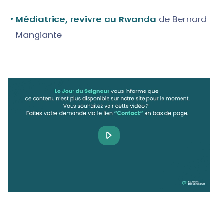
Médiatrice, revivre au Rwanda
de Bernard
Mangiante
Play
Video