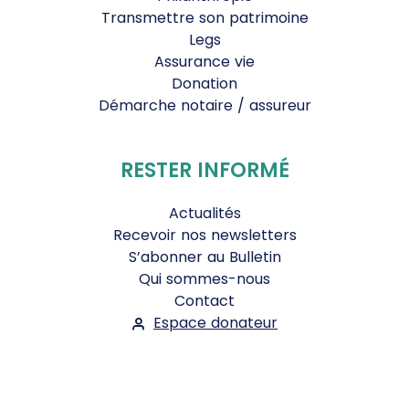
Transmettre son patrimoine
Legs
Assurance vie
Donation
Démarche notaire / assureur
RESTER INFORMÉ
Actualités
Recevoir nos newsletters
S’abonner au Bulletin
Qui sommes-nous
Contact
Espace donateur
Suivez-nous :
Facebook
Instagram
WhatsApp
YouTube
Twitter
Bluesky