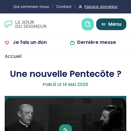
Espace donateur
Qui sommes-nous
Contact
Recherche
Menu
Je fais un don
Dernière messe
Accueil
Une nouvelle Pentecôte ?
PUBLIÉ LE 14 MAI 2020
Play