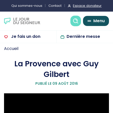
Espace donateur
Qui sommes-nous
Contact
Recherche
Menu
Je fais un don
Dernière messe
Accueil
La Provence avec Guy
Gilbert
PUBLIÉ LE 09 AOÛT 2016