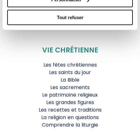
Agenda Culturel
JDS.tv
Tout refuser
Nos émissions
Toutes nos vidéos
VIE CHRÉTIENNE
Les fêtes chrétiennes
Les saints du jour
La Bible
Les sacrements
Le patrimoine religieux
Les grandes figures
Les recettes et traditions
La religion en questions
Comprendre la liturgie