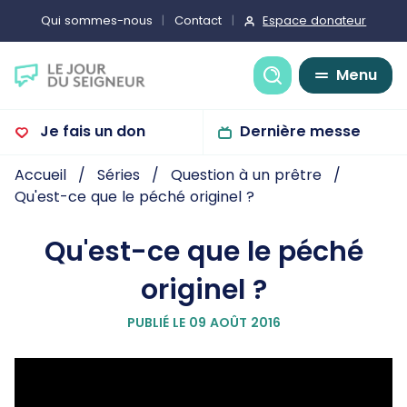
Espace donateur
Qui sommes-nous
Contact
Recherche
Menu
Je fais un don
Dernière messe
Accueil
Séries
Question à un prêtre
Qu'est-ce que le péché originel ?
Qu'est-ce que le péché
originel ?
PUBLIÉ LE 09 AOÛT 2016