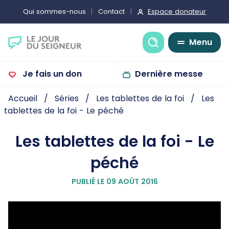
Espace donateur
Qui sommes-nous
Contact
Recherche
Menu
Je fais un don
Dernière messe
Accueil
Séries
Les tablettes de la foi
Les
tablettes de la foi - Le péché
Les tablettes de la foi - Le
péché
PUBLIÉ LE 09 AOÛT 2016