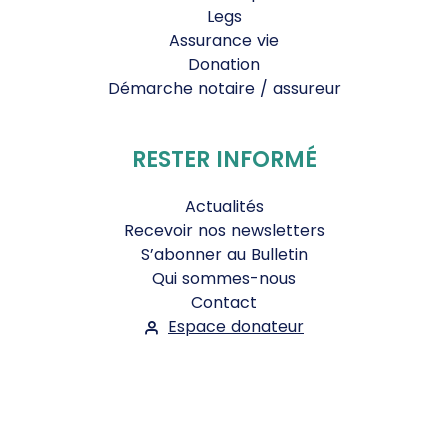
Legs
Assurance vie
Donation
Démarche notaire / assureur
RESTER INFORMÉ
Actualités
Recevoir nos newsletters
S’abonner au Bulletin
Qui sommes-nous
Contact
Espace donateur
Suivez-nous :
Facebook
Instagram
WhatsApp
YouTube
Twitter
Bluesky