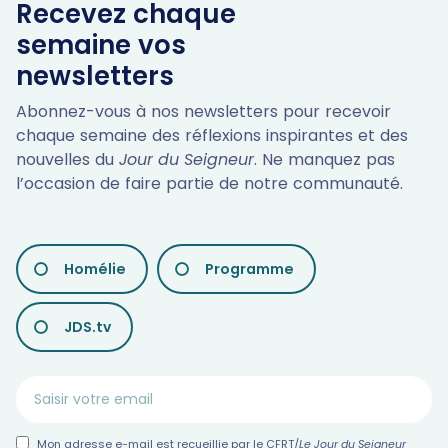
Recevez chaque
semaine vos
newsletters
Abonnez-vous à nos newsletters pour recevoir
chaque semaine des réflexions inspirantes et des
nouvelles du
Jour du Seigneur
. Ne manquez pas
l’occasion de faire partie de notre communauté.
LES
Homélie
Programme
DIFFÉRENTES
NEWSLETTERS
JDS.tv
Mon adresse e-mail est recueillie par le CFRT/
Le Jour du Seigneur