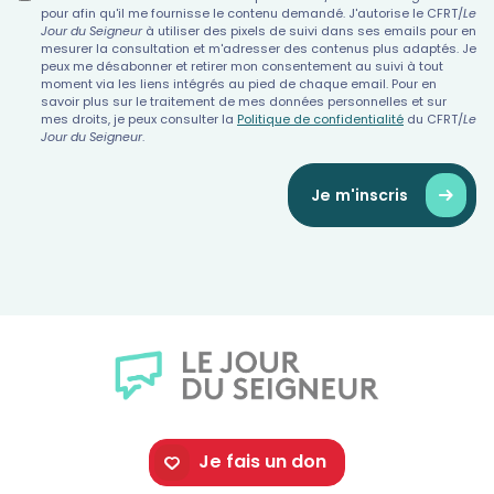
pour afin qu'il me fournisse le contenu demandé. J'autorise le CFRT/
Le
Jour du Seigneur
à utiliser des pixels de suivi dans ses emails pour en
mesurer la consultation et m'adresser des contenus plus adaptés. Je
peux me désabonner et retirer mon consentement au suivi à tout
moment via les liens intégrés au pied de chaque email. Pour en
savoir plus sur le traitement de mes données personnelles et sur
mes droits, je peux consulter la
Politique de confidentialité
du CFRT/
Le
Jour du Seigneur
.
Je m'inscris
Je fais un don