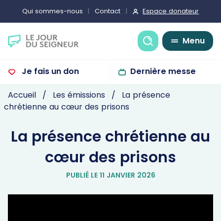
Espace donateur
Qui sommes-nous
Contact
Recherche
Menu
Je fais un don
Dernière messe
Accueil
Les émissions
La présence
chrétienne au cœur des prisons
La présence chrétienne au
cœur des prisons
PUBLIÉ LE 11 JANVIER 2026