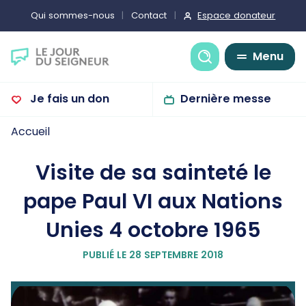
Espace donateur
Qui sommes-nous
Contact
Recherche
Menu
Je fais un don
Dernière messe
Accueil
Visite de sa sainteté le
pape Paul VI aux Nations
Unies 4 octobre 1965
PUBLIÉ LE 28 SEPTEMBRE 2018