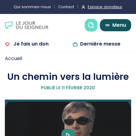
Espace donateur
Qui sommes-nous
Contact
Recherche
Menu
Je fais un don
Dernière messe
Accueil
Un chemin vers la lumière
PUBLIÉ LE 11 FÉVRIER 2020
Play