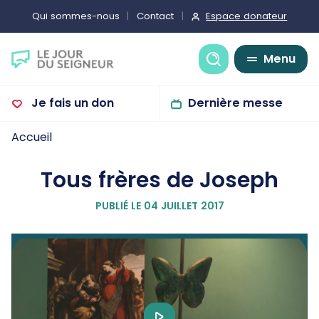
Espace donateur
Qui sommes-nous
Contact
Recherche
Menu
Je fais un don
Dernière messe
Accueil
Tous frères de Joseph
PUBLIÉ LE 04 JUILLET 2017
Play