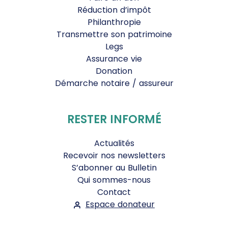
Réduction d’impôt
Philanthropie
Transmettre son patrimoine
Legs
Assurance vie
Donation
Démarche notaire / assureur
RESTER INFORMÉ
Actualités
Recevoir nos newsletters
S’abonner au Bulletin
Qui sommes-nous
Contact
Espace donateur
Suivez-nous :