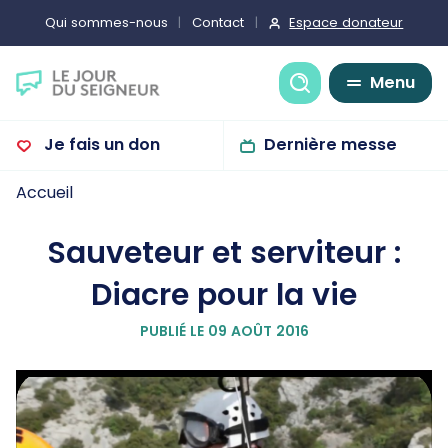
Espace donateur
Qui sommes-nous
Contact
Recherche
Menu
Je fais un don
Dernière messe
Accueil
Sauveteur et serviteur :
Diacre pour la vie
PUBLIÉ LE 09 AOÛT 2016