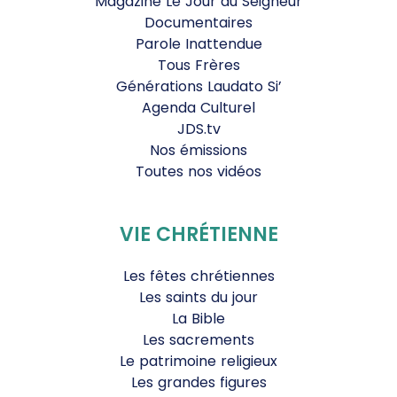
Magazine Le Jour du Seigneur
Documentaires
Parole Inattendue
Tous Frères
Générations Laudato Si’
Agenda Culturel
JDS.tv
Nos émissions
Toutes nos vidéos
VIE CHRÉTIENNE
Les fêtes chrétiennes
Les saints du jour
La Bible
Les sacrements
Le patrimoine religieux
Les grandes figures