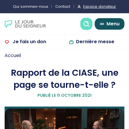
Espace donateur
Qui sommes-nous
Contact
Recherche
Menu
Je fais un don
Dernière messe
Accueil
Rapport de la CIASE, une
page se tourne-t-elle ?
PUBLIÉ LE 11 OCTOBRE 2021