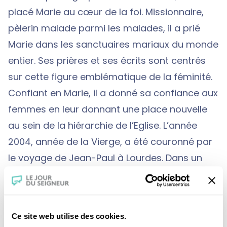
placé Marie au cœur de la foi. Missionnaire,
pèlerin malade parmi les malades, il a prié
Marie dans les sanctuaires mariaux du monde
entier. Ses prières et ses écrits sont centrés
sur cette figure emblématique de la féminité.
Confiant en Marie, il a donné sa confiance aux
femmes en leur donnant une place nouvelle
au sein de la hiérarchie de l’Eglise. L’année
2004, année de la Vierge, a été couronné par
le voyage de Jean-Paul à Lourdes. Dans un
vibrant message, il s’est adressé aux femmes
comme aux « sentinelles de l’invisible », faisant
de chacune d’elle les gardiennes de la foi.
Ce site web utilise des cookies.