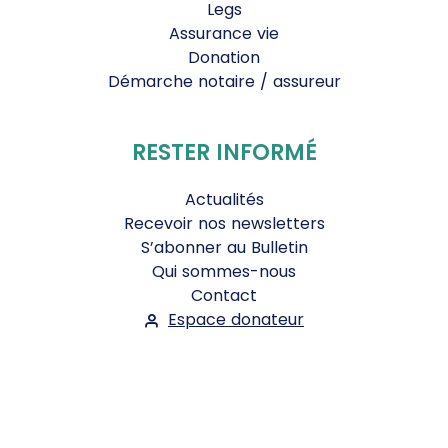
Legs
Assurance vie
Donation
Démarche notaire / assureur
RESTER INFORMÉ
Actualités
Recevoir nos newsletters
S’abonner au Bulletin
Qui sommes-nous
Contact
Espace donateur
Suivez-nous :
Facebook
Instagram
WhatsApp
YouTube
Twitter
Bluesky