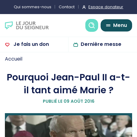
Espace donateur
Qui sommes-nous
Contact
Recherche
Menu
Je fais un don
Dernière messe
Accueil
Pourquoi Jean-Paul II a-t-
il tant aimé Marie ?
PUBLIÉ LE 09 AOÛT 2016