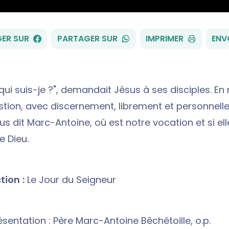
FACEBOOK
WHATSAPP
ER SUR
PARTAGER SUR
IMPRIMER
ENV
 qui suis-je ?", demandait Jésus à ses disciples. E
stion, avec discernement, librement et personnell
us dit Marc-Antoine, où est notre vocation et si el
e Dieu.
ion :
Le Jour du Seigneur
sentation : Père Marc-Antoine Bêchétoille, o.p.