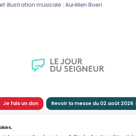
 illustration musicale : Aurélien Boeri
Je fais un don
Revoir la messe du 02 août 2026
CHRÉTIENNE
NOUS SOUTENIR
okies.