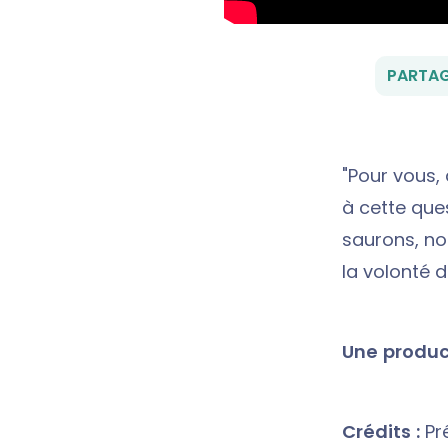
PARTAG
"Pour vous,
à cette que
saurons, no
la volonté d
Une product
Crédits :
Pré