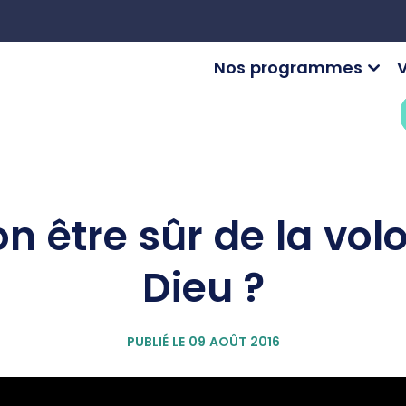
Nos programmes
V
n être sûr de la vol
Dieu ?
PUBLIÉ LE 09 AOÛT 2016