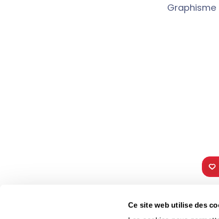
Graphisme et
TOUS NOS
VIE 
Ce site web utilise des co
PROGRAMMES