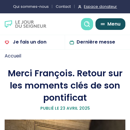
Espace donateur
Qui sommes-nous
Contact
Recherche
Menu
Je fais un don
Dernière messe
Accueil
Merci François. Retour sur
les moments clés de son
pontificat
PUBLIÉ LE 23 AVRIL 2025