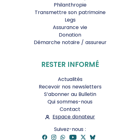
Philanthropie
Transmettre son patrimoine
Legs
Assurance vie
Donation
Démarche notaire / assureur
RESTER INFORMÉ
Actualités
Recevoir nos newsletters
S’abonner au Bulletin
Qui sommes-nous
Contact
Espace donateur
Suivez-nous :
Facebook
Instagram
WhatsApp
YouTube
Twitter
Bluesky