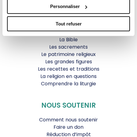
Personnaliser
VIE CHRÉTIENNE
Tout refuser
Les fêtes chrétiennes
Les saints du jour
La Bible
Les sacrements
Le patrimoine religieux
Les grandes figures
Les recettes et traditions
La religion en questions
Comprendre la liturgie
NOUS SOUTENIR
Comment nous soutenir
Faire un don
Réduction d’impôt