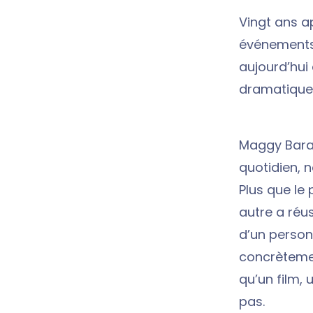
Vingt ans a
événements,
aujourd’hui
dramatique
Maggy Baran
quotidien, 
Plus que le
autre a réus
d’un person
concrèteme
qu’un film, 
pas.