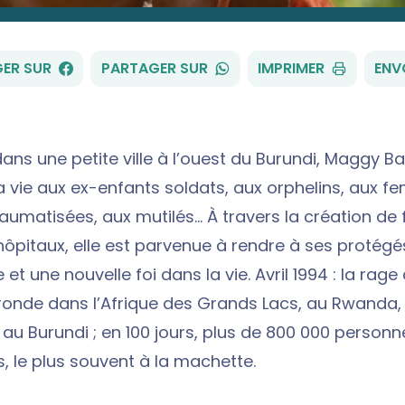
FACEBOOK
WHATSAPP
ER SUR
PARTAGER SUR
IMPRIMER
ENV
ans une petite ville à l’ouest du Burundi, Maggy B
 vie aux ex-enfants soldats, aux orphelins, aux 
raumatisées, aux mutilés… À travers la création de 
hôpitaux, elle est parvenue à rendre à ses protégés
 et une nouvelle foi dans la vie. Avril 1994 : la rag
onde dans l’Afrique des Grands Lacs, au Rwanda,
 au Burundi ; en 100 jours, plus de 800 000 personn
 le plus souvent à la machette.