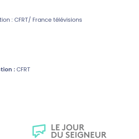
ion : CFRT/ France télévisions
ion :
CFRT