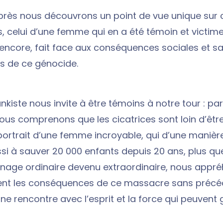
près nous découvrons un point de vue unique sur 
 celui d’une femme qui en a été témoin et victime 
 encore, fait face aux conséquences sociales et sa
s de ce génocide.
kiste nous invite à être témoins à notre tour : pa
nous comprenons que les cicatrices sont loin d’êtr
 portrait d’une femme incroyable, qui d’une manièr
si à sauver 20 000 enfants depuis 20 ans, plus que 
nage ordinaire devenu extraordinaire, nous appr
nt les conséquences de ce massacre sans précéd
une rencontre avec l’esprit et la force qui peuvent