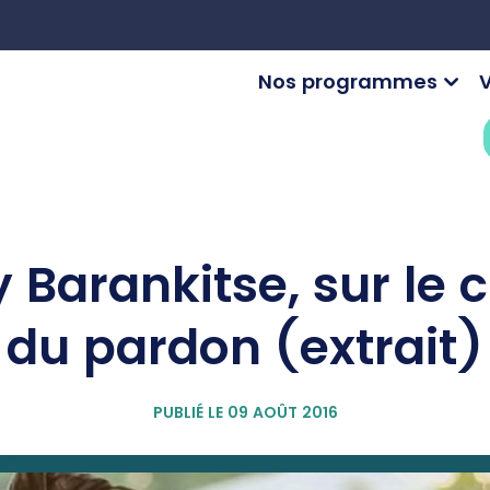
Nos programmes
V
 Barankitse, sur le 
du pardon (extrait)
PUBLIÉ LE 09 AOÛT 2016