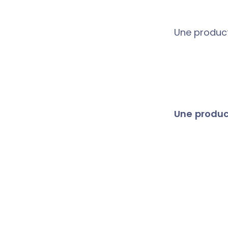
Une product
Une product