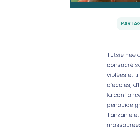
PARTAG
Tutsie née d
consacré sa
violées et t
d’écoles, d’
la confiance
génocide gr
Tanzanie et
massacrées,