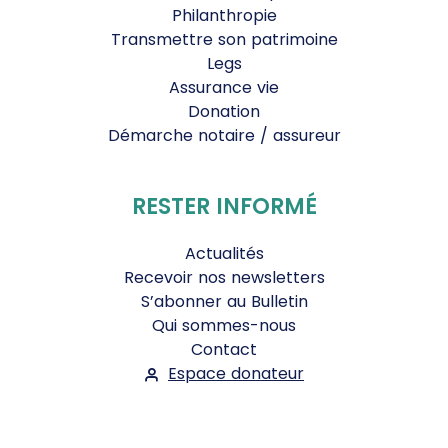
Philanthropie
Transmettre son patrimoine
Legs
Assurance vie
Donation
Démarche notaire / assureur
RESTER INFORMÉ
Actualités
Recevoir nos newsletters
S’abonner au Bulletin
Qui sommes-nous
Contact
Espace donateur
Suivez-nous :
Facebook
Instagram
WhatsApp
YouTube
Twitter
Bluesky