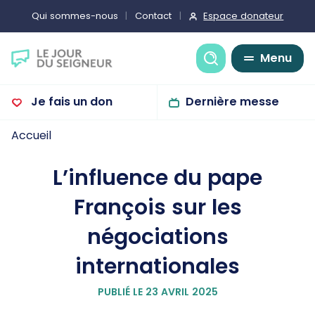
Espace donateur
Qui sommes-nous
Contact
Recherche
Menu
Je fais un don
Dernière messe
Accueil
L’influence du pape
François sur les
négociations
internationales
PUBLIÉ LE 23 AVRIL 2025