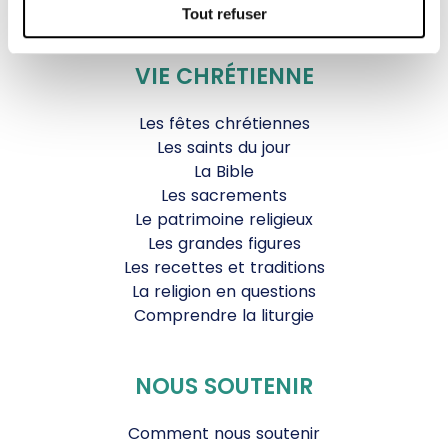
Toutes nos vidéos
Tout refuser
VIE CHRÉTIENNE
Les fêtes chrétiennes
Les saints du jour
La Bible
Les sacrements
Le patrimoine religieux
Les grandes figures
Les recettes et traditions
La religion en questions
Comprendre la liturgie
NOUS SOUTENIR
Comment nous soutenir