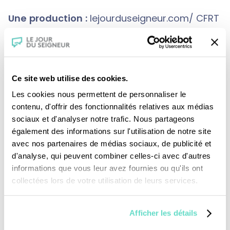
Une production :
lejourduseigneur.com/ CFRT
Crédits :
Ce site web utilise des cookies.
Les cookies nous permettent de personnaliser le
contenu, d'offrir des fonctionnalités relatives aux médias
sociaux et d'analyser notre trafic. Nous partageons
également des informations sur l'utilisation de notre site
avec nos partenaires de médias sociaux, de publicité et
d'analyse, qui peuvent combiner celles-ci avec d'autres
Je fais un don
informations que vous leur avez fournies ou qu'ils ont
collectées lors de votre utilisation de leurs services.
Revoir la messe du 02 août 2026
Afficher les détails
TOUS NOS PROGRAMMES