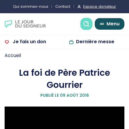
Espace donateur
Qui sommes-nous
Contact
Recherche
Menu
Je fais un don
Dernière messe
Accueil
La foi de Père Patrice
Gourrier
PUBLIÉ LE 09 AOÛT 2016