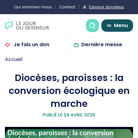
Espace donateur
Qui sommes-nous
Contact
Recherche
Menu
Je fais un don
Dernière messe
Accueil
Diocèses, paroisses : la
conversion écologique en
marche
PUBLIÉ LE 24 AVRIL 2025