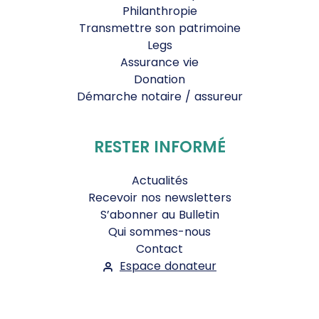
Philanthropie
Transmettre son patrimoine
Legs
Assurance vie
Donation
Démarche notaire / assureur
RESTER INFORMÉ
Actualités
Recevoir nos newsletters
S’abonner au Bulletin
Qui sommes-nous
Contact
Espace donateur
Suivez-nous :
Facebook
Instagram
WhatsApp
YouTube
Twitter
Bluesky