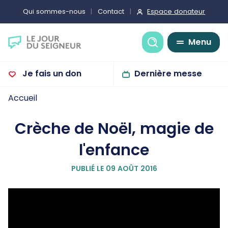
Espace donateur
Qui sommes-nous
Contact
Recherche
Menu
Je fais un don
Dernière messe
Accueil
Crèche de Noël, magie de
l'enfance
PUBLIÉ LE 09 AOÛT 2016