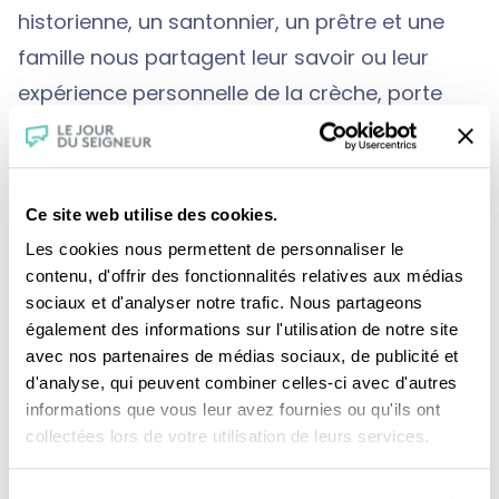
historienne, un santonnier, un prêtre et une
famille nous partagent leur savoir ou leur
expérience personnelle de la crèche, porte
d’entrée au mystère de l’incarnation.
Ce site web utilise des cookies.
Les cookies nous permettent de personnaliser le
contenu, d'offrir des fonctionnalités relatives aux médias
sociaux et d'analyser notre trafic. Nous partageons
également des informations sur l'utilisation de notre site
avec nos partenaires de médias sociaux, de publicité et
d'analyse, qui peuvent combiner celles-ci avec d'autres
informations que vous leur avez fournies ou qu'ils ont
Je fais un don
collectées lors de votre utilisation de leurs services.