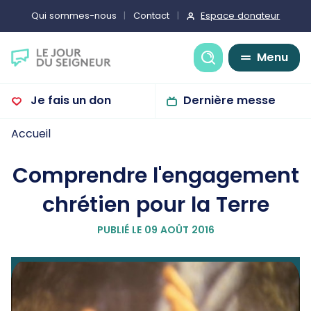
Espace donateur
Qui sommes-nous
Contact
Recherche
Menu
Je fais un don
Dernière messe
Accueil
Comprendre l'engagement
chrétien pour la Terre
PUBLIÉ LE 09 AOÛT 2016