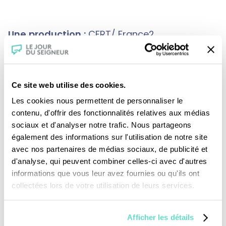
Une production :
CFRT/ France2
Crédits :
Ce site web utilise des cookies.
Les cookies nous permettent de personnaliser le
contenu, d'offrir des fonctionnalités relatives aux médias
sociaux et d'analyser notre trafic. Nous partageons
également des informations sur l'utilisation de notre site
avec nos partenaires de médias sociaux, de publicité et
d'analyse, qui peuvent combiner celles-ci avec d'autres
Je fais un don
informations que vous leur avez fournies ou qu'ils ont
collectées lors de votre utilisation de leurs services.
Revoir la messe du 02 août 2026
Afficher les détails