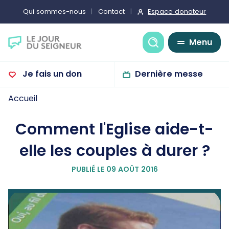
Espace donateur
Qui sommes-nous
Contact
Recherche
Menu
Je fais un don
Dernière messe
Accueil
Comment l'Eglise aide-t-
elle les couples à durer ?
PUBLIÉ LE 09 AOÛT 2016