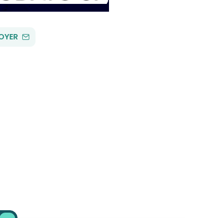
PAR
OYER
EMAIL