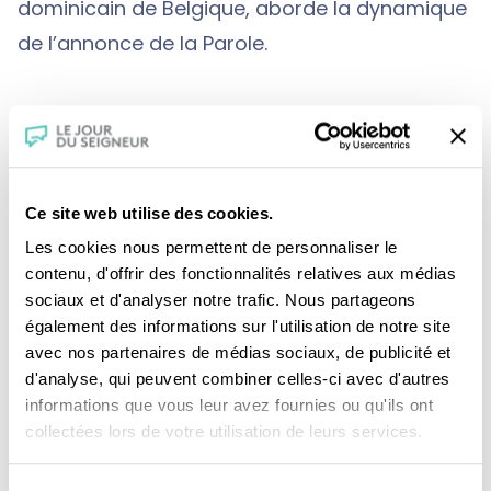
dominicain de Belgique, aborde la dynamique
de l’annonce de la Parole.
Une production :
CFRT
Ce site web utilise des cookies.
Les cookies nous permettent de personnaliser le
contenu, d'offrir des fonctionnalités relatives aux médias
sociaux et d'analyser notre trafic. Nous partageons
également des informations sur l'utilisation de notre site
avec nos partenaires de médias sociaux, de publicité et
d'analyse, qui peuvent combiner celles-ci avec d'autres
informations que vous leur avez fournies ou qu'ils ont
Je fais un don
collectées lors de votre utilisation de leurs services.