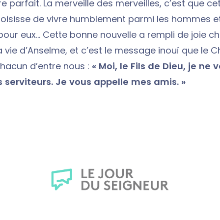
re parfait. La merveille des merveilles, c’est que ce
oisisse de vivre humblement parmi les hommes et
our eux… Cette bonne nouvelle a rempli de joie c
a vie d’Anselme, et c’est le message inouï que le Ch
hacun d’entre nous :
« Moi, le Fils de Dieu, je ne 
 serviteurs. Je vous appelle mes amis. »