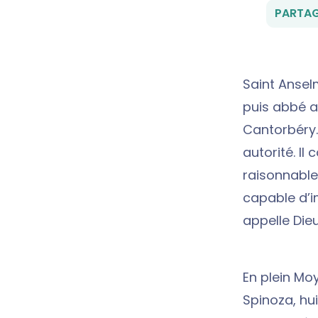
PARTAG
Saint Anselm
puis abbé a
Cantorbéry.
autorité. I
raisonnablem
capable d’im
appelle Dieu
En plein Mo
Spinoza, hui