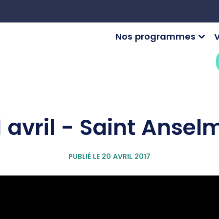
Nos programmes
V
1 avril - Saint Ansel
PUBLIÉ LE 20 AVRIL 2017