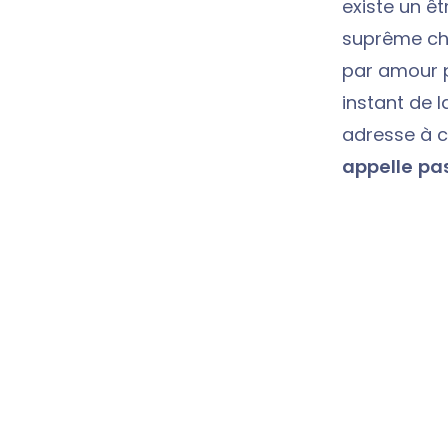
existe un êt
suprême ch
par amour p
instant de l
adresse à c
appelle pas