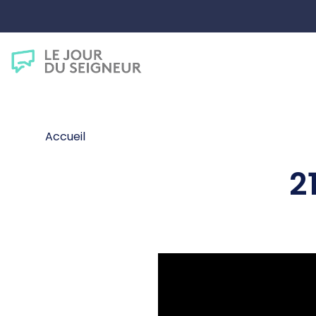
Accueil
2