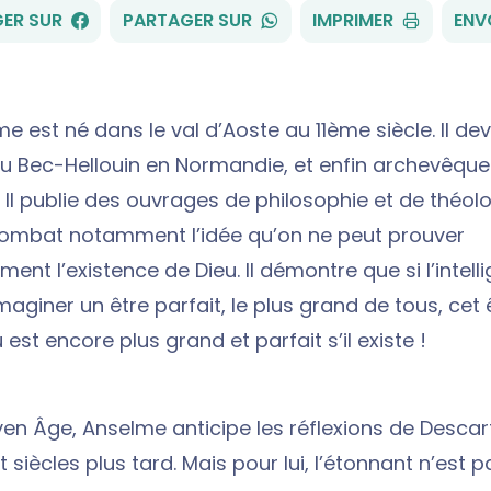
FACEBOOK
WHATSAPP
ER SUR
PARTAGER SUR
IMPRIMER
ENV
e est né dans le val d’Aoste au 11ème siècle. Il de
u Bec-Hellouin en Normandie, et enfin archevêque
 Il publie des ouvrages de philosophie et de théolo
l combat notamment l’idée qu’on ne peut prouver
ent l’existence de Dieu. Il démontre que si l’intell
aginer un être parfait, le plus grand de tous, cet 
 est encore plus grand et parfait s’il existe !
yen Âge, Anselme anticipe les réflexions de Descar
t siècles plus tard. Mais pour lui, l’étonnant n’est pa