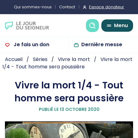
Espace donateur
Qui sommes-nous
Contact
Recherche
Menu
Je fais un don
Dernière messe
Accueil
Séries
Vivre la mort
Vivre la mort
1/4 - Tout homme sera poussière
Vivre la mort 1/4 - Tout
homme sera poussière
PUBLIÉ LE 13 OCTOBRE 2020