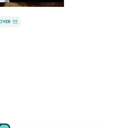
PAR
OYER
EMAIL