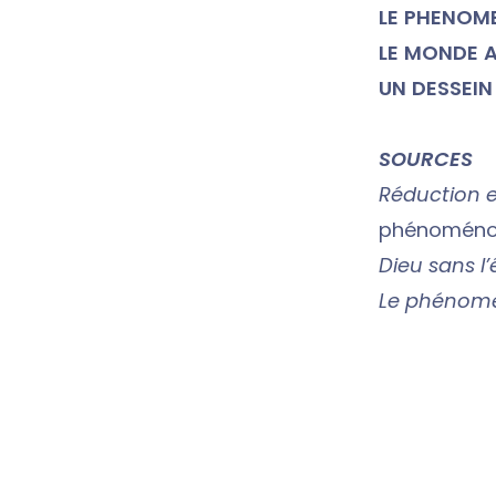
LE PHENOM
LE MONDE A
UN DESSEIN
SOURCES
Réduction e
phénoménol
Dieu sans l’
Le phénomè