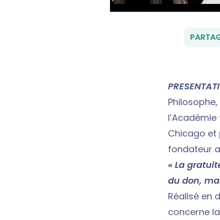
PARTAG
PRESENTAT
Philosophe,
l’Académie 
Chicago et p
fondateur a
« La gratui
du don, mai
Réalisé en 
concerne la