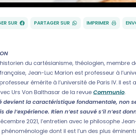
FACEBOOK
WHATSAPP
ER SUR
PARTAGER SUR
IMPRIMER
ENV
ION
 historien du cartésianisme, théologien, membre d
française, Jean-Luc Marion est professeur à l’univ
rofesseur émérite à l’université de Paris IV. Il est 
vec Urs Von Balthasar de la revue
Communio
.
té devient la caractéristique fondamentale, non 
s de l’expérience. Rien n’est sauvé s’il n’est donn
décembre 2021, l’entretien avec le philosophe Jea
 phénoménologie dont il est l’un des plus éminent