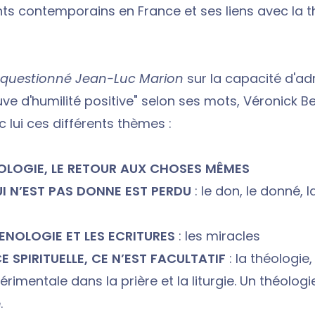
ts contemporains en France et ses liens avec la t
r questionné Jean-Luc Marion
sur la capacité d'ad
ve d'humilité positive" selon ses mots, Véronick B
 lui ces différents thèmes :
LOGIE, LE RETOUR AUX CHOSES MÊMES
I N’EST PAS DONNE EST PERDU
: le don, le donné, 
NOLOGIE ET LES ECRITURES
: les miracles
E SPIRITUELLE, CE N’EST FACULTATIF
: la théologie
rimentale dans la prière et la liturgie. Un théologi
.