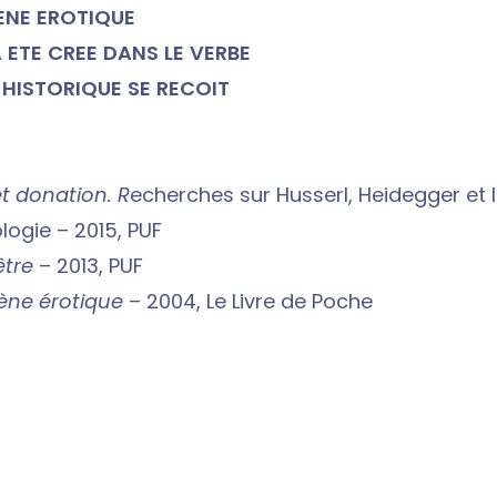
ENE EROTIQUE
 ETE CREE DANS LE VERBE
 HISTORIQUE SE RECOIT
t donation. R
echerches sur Husserl, Heidegger et 
ogie – 2015, PUF
être
– 2013, PUF
ne érotique
– 2004, Le Livre de Poche