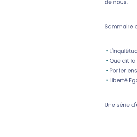
de nous.
Sommaire de
L'inquiétu
Que dit la 
Porter en
Liberté Eg
Une série d'