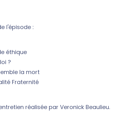
 l'épisode :
de éthique
loi ?
semble la mort
alité Fraternité
entretien réalisée par Veronick Beaulieu.