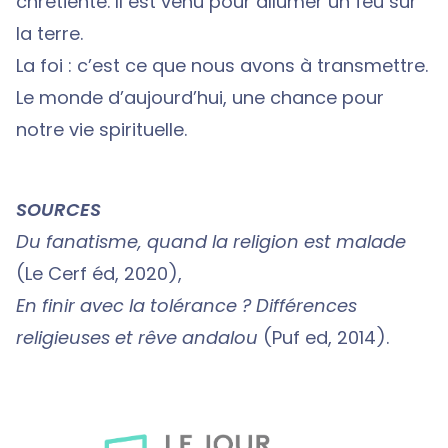
chrétienté. Il est venu pour allumer un feu sur
la terre.
La foi : c’est ce que nous avons à transmettre.
Le monde d’aujourd’hui, une chance pour
notre vie spirituelle.
SOURCES
Du fanatisme, quand la religion est malade
(Le Cerf éd, 2020),
En finir avec la tolérance ? Différences
religieuses et rêve andalou
(Puf ed, 2014).